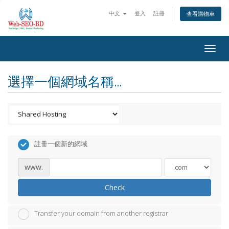
中文
登入
註冊
查看購物車
Togg
navig
選擇一個網域名稱...
註冊一個新的網域
www.
Check
Transfer your domain from another registrar