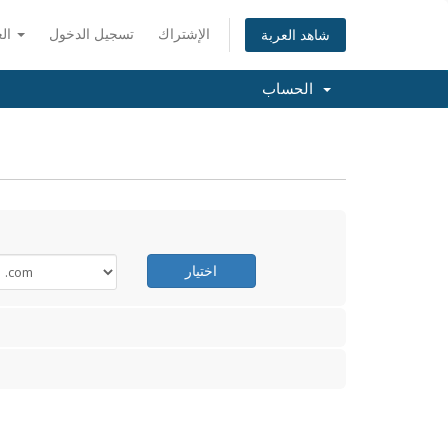
الإشتراك
تسجيل الدخول
العربية
شاهد العربة
الحساب
اختيار